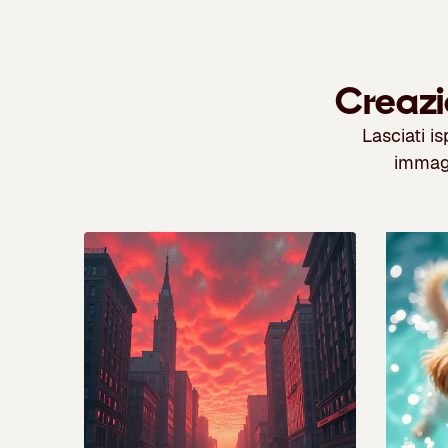
Creazi
Lasciati i
immagi