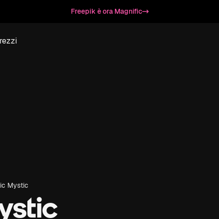
Freepik è ora Magnific
rezzi
ic Mystic
ystic