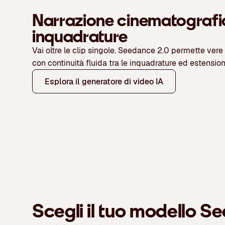
Narrazione cinematografi
inquadrature
Vai oltre le clip singole. Seedance 2.0 permette ver
con continuità fluida tra le inquadrature ed estensio
Esplora il generatore di video IA
Scegli il tuo modello S