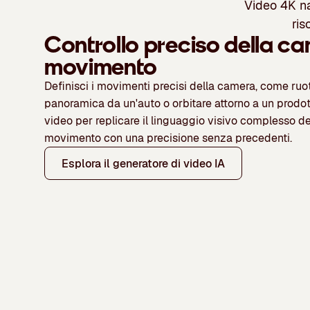
Video 4K na
ris
Controllo preciso della ca
movimento
Definisci i movimenti precisi della camera, come ruot
panoramica da un'auto o orbitare attorno a un prodott
video per replicare il linguaggio visivo complesso del
movimento con una precisione senza precedenti.
Esplora il generatore di video IA