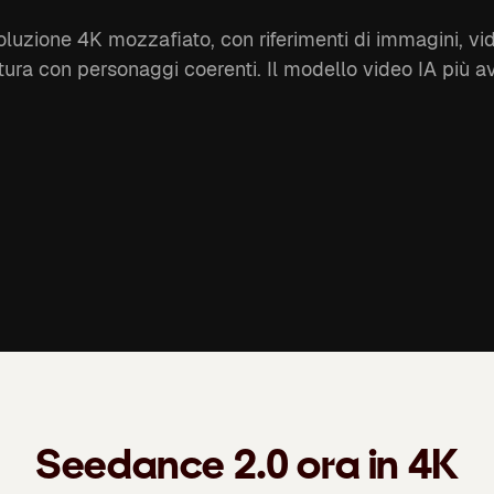
luzione 4K mozzafiato, con riferimenti di immagini, vid
ura con personaggi coerenti. Il modello video IA più a
Seedance 2.0 ora in 4K