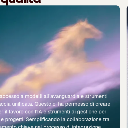
 l'accesso a modelli all'avanguardia e strumenti
rfaccia unificata. Questo ci ha permesso di creare
 il lavoro con l'IA e strumenti di gestione per
i e progetti. Semplificando la collaborazione tra
lemento chiave nel processo di integrazione