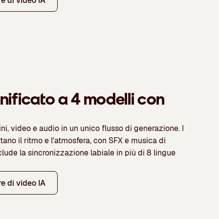
re di video IA
ificato a 4 modelli con
, video e audio in un unico flusso di generazione. I
tano il ritmo e l'atmosfera, con SFX e musica di
clude la sincronizzazione labiale in più di 8 lingue
re di video IA