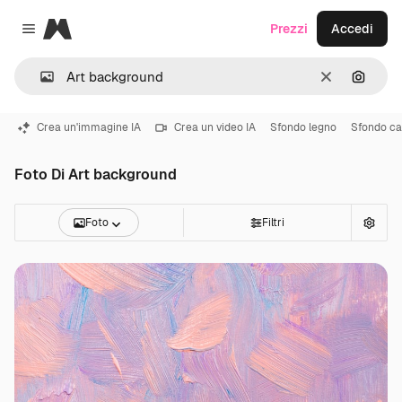
Magnific
Prezzi
Accedi
Close menu
Cancella
Cerca 
Crea un'immagine IA
Crea un video IA
Sfondo legno
Sfondo ca
Foto Di Art background
Foto
Filtri