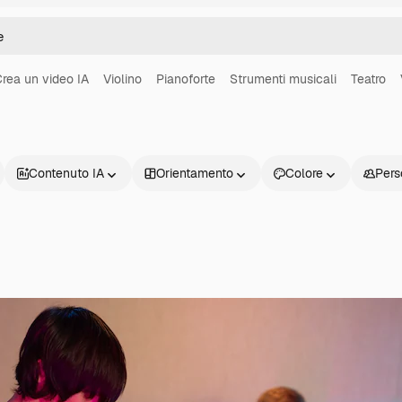
rea un video IA
Violino
Pianoforte
Strumenti musicali
Teatro
Contenuto IA
Orientamento
Colore
Pers
Prodotti
Inizia