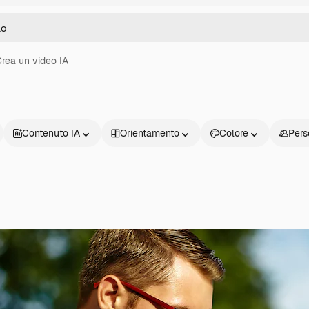
rea un video IA
Contenuto IA
Orientamento
Colore
Pers
Prodotti
Inizia