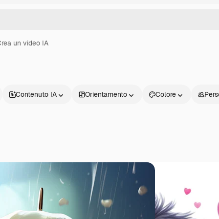
rea un video IA
Contenuto IA
Orientamento
Colore
Pers
Prodotti
Inizia