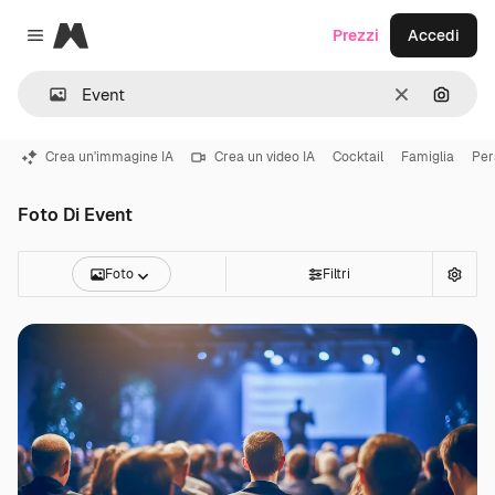
Magnific
Prezzi
Accedi
Close menu
Cancella
Cerca 
Crea un'immagine IA
Crea un video IA
Cocktail
Famiglia
Per
Foto Di Event
Foto
Filtri