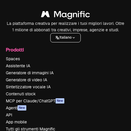
La piattaforma creativa per realizzare i tuoi migliori lavori. Oltre
1 milione di abbonati tra creativi, imprese, agenzie e studi.
Italiano
Prodotti
Spaces
Assistente IA
Generatore di immagini IA
Generatore di video IA
Sintetizzatore vocale IA
Contenuti stock
MCP per Claude/ChatGPT
New
Agenti
New
API
App mobile
Tutti gli strumenti Magnific