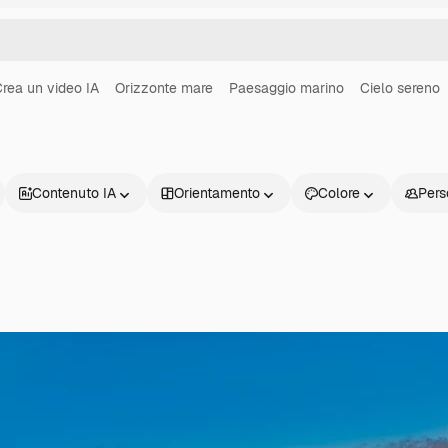
rea un video IA
Orizzonte mare
Paesaggio marino
Cielo sereno
Contenuto IA
Orientamento
Colore
Pers
Prodotti
Inizia