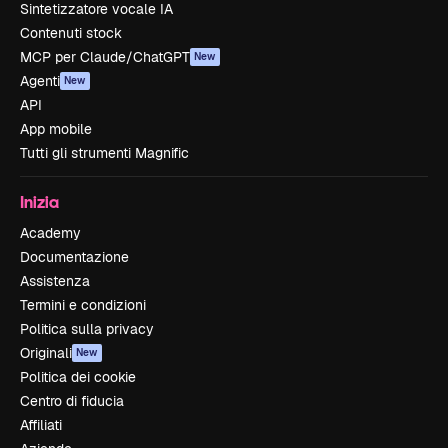
Sintetizzatore vocale IA
Contenuti stock
MCP per Claude/ChatGPT
New
Agenti
New
API
App mobile
Tutti gli strumenti Magnific
Inizia
Academy
Documentazione
Assistenza
Termini e condizioni
Politica sulla privacy
Originali
New
Politica dei cookie
Centro di fiducia
Affiliati