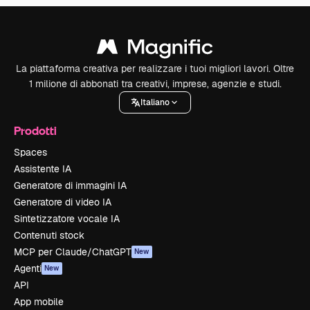
La piattaforma creativa per realizzare i tuoi migliori lavori. Oltre
1 milione di abbonati tra creativi, imprese, agenzie e studi.
Italiano
Prodotti
Spaces
Assistente IA
Generatore di immagini IA
Generatore di video IA
Sintetizzatore vocale IA
Contenuti stock
MCP per Claude/ChatGPT
New
Agenti
New
API
App mobile