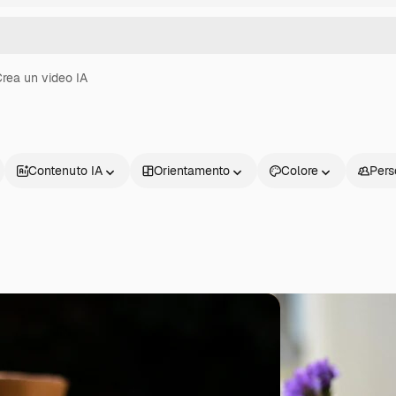
rea un video IA
Contenuto IA
Orientamento
Colore
Pers
Prodotti
Inizia