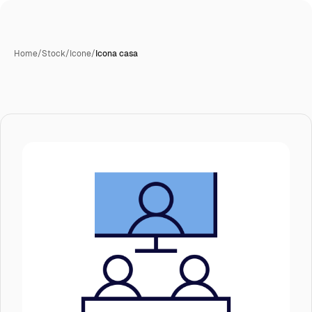
Home
/
Stock
/
Icone
/
Icona casa