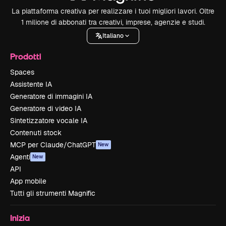
La piattaforma creativa per realizzare i tuoi migliori lavori. Oltre
1 milione di abbonati tra creativi, imprese, agenzie e studi.
Italiano
Prodotti
Spaces
Assistente IA
Generatore di immagini IA
Generatore di video IA
Sintetizzatore vocale IA
Contenuti stock
MCP per Claude/ChatGPT
New
Agenti
New
API
App mobile
Tutti gli strumenti Magnific
Inizia