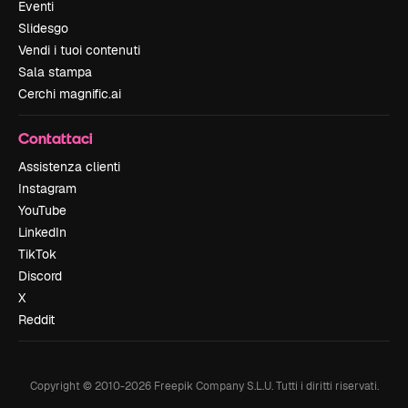
Eventi
Slidesgo
Vendi i tuoi contenuti
Sala stampa
Cerchi magnific.ai
Contattaci
Assistenza clienti
Instagram
YouTube
LinkedIn
TikTok
Discord
X
Reddit
Copyright © 2010-
2026
Freepik Company S.L.U.
Tutti i diritti riservati
.