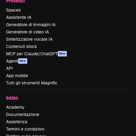
Prodotti
Spaces
Assistente IA
Generatore di immagini IA
Generatore di video IA
Sintetizzatore vocale IA
Contenuti stock
MCP per Claude/ChatGPT
New
Agenti
New
API
App mobile
Tutti gli strumenti Magnific
Inizia
Academy
Documentazione
Assistenza
Termini e condizioni