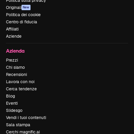
Politica sulla privacy
Originali
New
Politica dei cookie
Centro di fiducia
Affiliati
Aziende
Azienda
Prezzi
Chi siamo
Recensioni
Lavora con noi
Cerca tendenze
Blog
Eventi
Slidesgo
Vendi i tuoi contenuti
Sala stampa
Cerchi magnific.ai