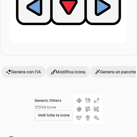
Genera con l'IA
Modifica icona
Genera un pacchet
Generic Others
37,559
Icone
Vedi tutte le icone