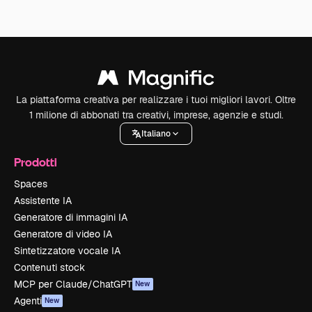
La piattaforma creativa per realizzare i tuoi migliori lavori. Oltre
1 milione di abbonati tra creativi, imprese, agenzie e studi.
Italiano
Prodotti
Spaces
Assistente IA
Generatore di immagini IA
Generatore di video IA
Sintetizzatore vocale IA
Contenuti stock
MCP per Claude/ChatGPT
New
Agenti
New