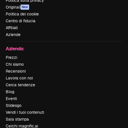
Politica sulla privacy
Originali
New
Politica dei cookie
Centro di fiducia
Affiliati
Aziende
Azienda
Prezzi
Chi siamo
Recensioni
Lavora con noi
Cerca tendenze
Blog
Eventi
Slidesgo
Vendi i tuoi contenuti
Sala stampa
Cerchi magnific.ai