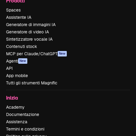
Prodotti
Spaces
Assistente IA
Generatore di immagini IA
Generatore di video IA
Sintetizzatore vocale IA
Contenuti stock
MCP per Claude/ChatGPT
New
Agenti
New
API
App mobile
Tutti gli strumenti Magnific
Inizia
Academy
Documentazione
Assistenza
Termini e condizioni