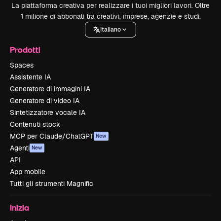
La piattaforma creativa per realizzare i tuoi migliori lavori. Oltre
1 milione di abbonati tra creativi, imprese, agenzie e studi.
Italiano
Prodotti
Spaces
Assistente IA
Generatore di immagini IA
Generatore di video IA
Sintetizzatore vocale IA
Contenuti stock
MCP per Claude/ChatGPT
New
Agenti
New
API
App mobile
Tutti gli strumenti Magnific
Inizia