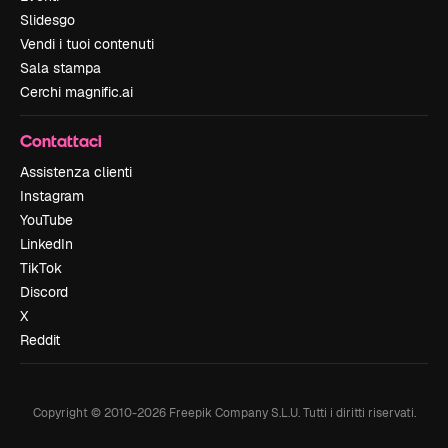
Slidesgo
Vendi i tuoi contenuti
Sala stampa
Cerchi magnific.ai
Contattaci
Assistenza clienti
Instagram
YouTube
LinkedIn
TikTok
Discord
X
Reddit
Copyright © 2010-
2026
Freepik Company S.L.U.
Tutti i diritti riservati
.