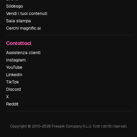
Slidesgo
Vendi i tuoi contenuti
Sala stampa
Cerchi magnific.ai
Contattaci
Assistenza clienti
Instagram
YouTube
LinkedIn
TikTok
Discord
X
Reddit
Copyright © 2010-
2026
Freepik Company S.L.U.
Tutti i diritti riservati
.