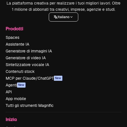
La piattaforma creativa per realizzare i tuoi migliori lavori. Oltre
1 milione di abbonati tra creativi, imprese, agenzie e studi.
Italiano
Prodotti
Spaces
Assistente IA
Generatore di immagini IA
Generatore di video IA
Sintetizzatore vocale IA
Contenuti stock
MCP per Claude/ChatGPT
New
Agenti
New
API
App mobile
Tutti gli strumenti Magnific
Inizia