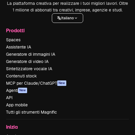
La piattaforma creativa per realizzare i tuoi migliori lavori. Oltre
1 milione di abbonati tra creativi, imprese, agenzie e studi.
Italiano
Prodotti
Spaces
Assistente IA
Generatore di immagini IA
Generatore di video IA
Sintetizzatore vocale IA
Contenuti stock
MCP per Claude/ChatGPT
New
Agenti
New
API
App mobile
Tutti gli strumenti Magnific
Inizia