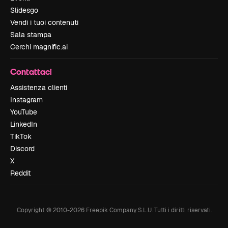
Slidesgo
Vendi i tuoi contenuti
Sala stampa
Cerchi magnific.ai
Contattaci
Assistenza clienti
Instagram
YouTube
LinkedIn
TikTok
Discord
X
Reddit
Copyright © 2010-
2026
Freepik Company S.L.U.
Tutti i diritti riservati
.