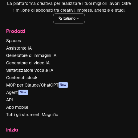
La piattaforma creativa per realizzare i tuoi migliori lavori. Oltre
1 milione di abbonati tra creativi, imprese, agenzie e studi.
Italiano
Prodotti
Spaces
Assistente IA
Generatore di immagini IA
Generatore di video IA
Sintetizzatore vocale IA
Contenuti stock
MCP per Claude/ChatGPT
New
Agenti
New
API
App mobile
Tutti gli strumenti Magnific
Inizia