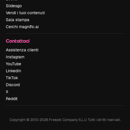
Slidesgo
Vendi i tuoi contenuti
Sala stampa
Cerchi magnific.ai
Contattaci
Assistenza clienti
Instagram
YouTube
LinkedIn
TikTok
Discord
X
Reddit
Copyright © 2010-
2026
Freepik Company S.L.U.
Tutti i diritti riservati
.