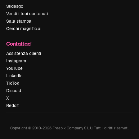
Slidesgo
Vendi i tuoi contenuti
Sala stampa
Cerchi magnific.ai
Contattaci
Assistenza clienti
Instagram
YouTube
LinkedIn
TikTok
Discord
X
Reddit
Copyright © 2010-
2026
Freepik Company S.L.U.
Tutti i diritti riservati
.