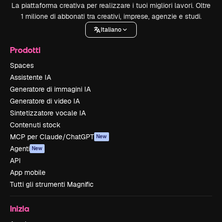
La piattaforma creativa per realizzare i tuoi migliori lavori. Oltre
1 milione di abbonati tra creativi, imprese, agenzie e studi.
Italiano
Prodotti
Spaces
Assistente IA
Generatore di immagini IA
Generatore di video IA
Sintetizzatore vocale IA
Contenuti stock
MCP per Claude/ChatGPT
New
Agenti
New
API
App mobile
Tutti gli strumenti Magnific
Inizia