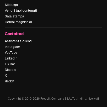
Slidesgo
Vendi i tuoi contenuti
Sala stampa
Cerchi magnific.ai
Contattaci
Assistenza clienti
Instagram
YouTube
LinkedIn
TikTok
Discord
X
Reddit
Copyright © 2010-
2026
Freepik Company S.L.U.
Tutti i diritti riservati
.