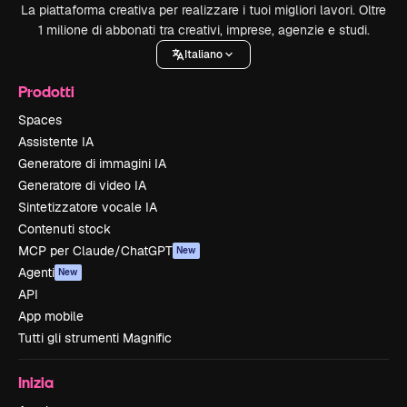
La piattaforma creativa per realizzare i tuoi migliori lavori. Oltre
1 milione di abbonati tra creativi, imprese, agenzie e studi.
Italiano
Prodotti
Spaces
Assistente IA
Generatore di immagini IA
Generatore di video IA
Sintetizzatore vocale IA
Contenuti stock
MCP per Claude/ChatGPT
New
Agenti
New
API
App mobile
Tutti gli strumenti Magnific
Inizia