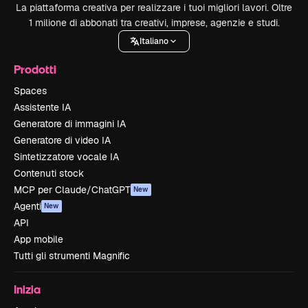
La piattaforma creativa per realizzare i tuoi migliori lavori. Oltre
1 milione di abbonati tra creativi, imprese, agenzie e studi.
Italiano
Prodotti
Spaces
Assistente IA
Generatore di immagini IA
Generatore di video IA
Sintetizzatore vocale IA
Contenuti stock
MCP per Claude/ChatGPT
New
Agenti
New
API
App mobile
Tutti gli strumenti Magnific
Inizia