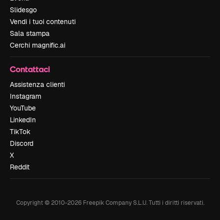
Slidesgo
Vendi i tuoi contenuti
Sala stampa
Cerchi magnific.ai
Contattaci
Assistenza clienti
Instagram
YouTube
LinkedIn
TikTok
Discord
X
Reddit
Copyright © 2010-
2026
Freepik Company S.L.U.
Tutti i diritti riservati
.