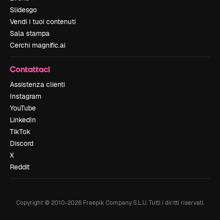
Slidesgo
Vendi i tuoi contenuti
Sala stampa
Cerchi magnific.ai
Contattaci
Assistenza clienti
Instagram
YouTube
LinkedIn
TikTok
Discord
X
Reddit
Copyright © 2010-
2026
Freepik Company S.L.U.
Tutti i diritti riservati
.