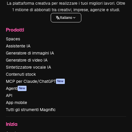
La piattaforma creativa per realizzare i tuoi migliori lavori. Oltre
1 milione di abbonati tra creativi, imprese, agenzie e studi.
Italiano
Prodotti
Spaces
Assistente IA
Generatore di immagini IA
Generatore di video IA
Sintetizzatore vocale IA
Contenuti stock
MCP per Claude/ChatGPT
New
Agenti
New
API
App mobile
Tutti gli strumenti Magnific
Inizia