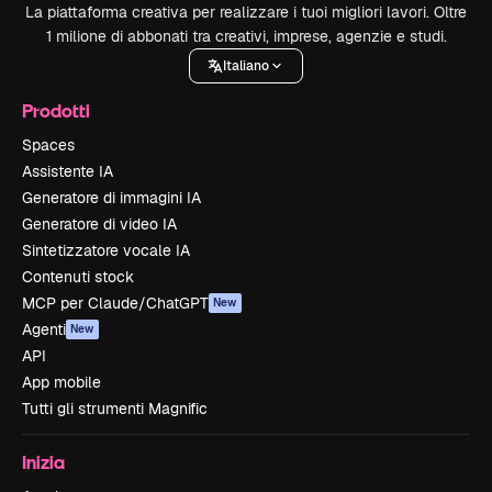
La piattaforma creativa per realizzare i tuoi migliori lavori. Oltre
1 milione di abbonati tra creativi, imprese, agenzie e studi.
Italiano
Prodotti
Spaces
Assistente IA
Generatore di immagini IA
Generatore di video IA
Sintetizzatore vocale IA
Contenuti stock
MCP per Claude/ChatGPT
New
Agenti
New
API
App mobile
Tutti gli strumenti Magnific
Inizia