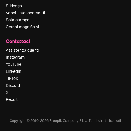
Slidesgo
Vendi i tuoi contenuti
Sala stampa
Cerchi magnific.ai
Contattaci
Assistenza clienti
Instagram
YouTube
LinkedIn
TikTok
Discord
X
Reddit
Copyright © 2010-
2026
Freepik Company S.L.U.
Tutti i diritti riservati
.