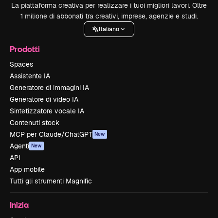
La piattaforma creativa per realizzare i tuoi migliori lavori. Oltre
1 milione di abbonati tra creativi, imprese, agenzie e studi.
Italiano
Prodotti
Spaces
Assistente IA
Generatore di immagini IA
Generatore di video IA
Sintetizzatore vocale IA
Contenuti stock
MCP per Claude/ChatGPT
New
Agenti
New
API
App mobile
Tutti gli strumenti Magnific
Inizia