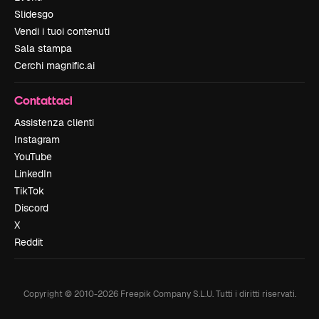
Slidesgo
Vendi i tuoi contenuti
Sala stampa
Cerchi magnific.ai
Contattaci
Assistenza clienti
Instagram
YouTube
LinkedIn
TikTok
Discord
X
Reddit
Copyright © 2010-
2026
Freepik Company S.L.U.
Tutti i diritti riservati
.