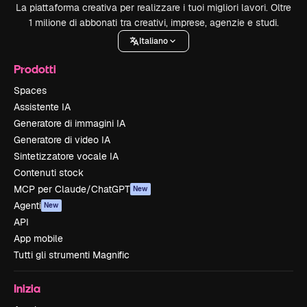
La piattaforma creativa per realizzare i tuoi migliori lavori. Oltre
1 milione di abbonati tra creativi, imprese, agenzie e studi.
Italiano
Prodotti
Spaces
Assistente IA
Generatore di immagini IA
Generatore di video IA
Sintetizzatore vocale IA
Contenuti stock
MCP per Claude/ChatGPT
New
Agenti
New
API
App mobile
Tutti gli strumenti Magnific
Inizia