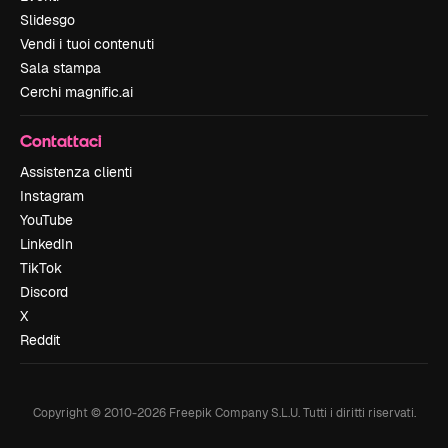
Slidesgo
Vendi i tuoi contenuti
Sala stampa
Cerchi magnific.ai
Contattaci
Assistenza clienti
Instagram
YouTube
LinkedIn
TikTok
Discord
X
Reddit
Copyright © 2010-
2026
Freepik Company S.L.U.
Tutti i diritti riservati
.