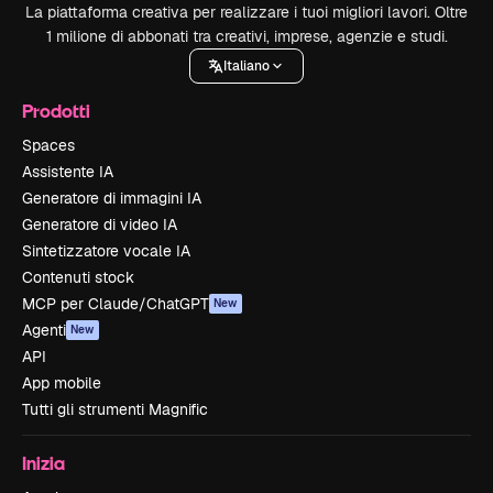
La piattaforma creativa per realizzare i tuoi migliori lavori. Oltre
1 milione di abbonati tra creativi, imprese, agenzie e studi.
Italiano
Prodotti
Spaces
Assistente IA
Generatore di immagini IA
Generatore di video IA
Sintetizzatore vocale IA
Contenuti stock
MCP per Claude/ChatGPT
New
Agenti
New
API
App mobile
Tutti gli strumenti Magnific
Inizia