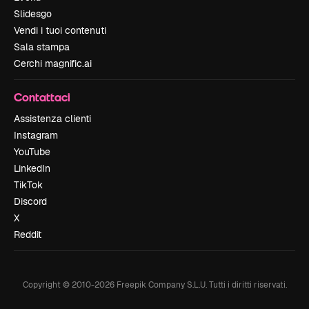
Slidesgo
Vendi i tuoi contenuti
Sala stampa
Cerchi magnific.ai
Contattaci
Assistenza clienti
Instagram
YouTube
LinkedIn
TikTok
Discord
X
Reddit
Copyright © 2010-
2026
Freepik Company S.L.U.
Tutti i diritti riservati
.