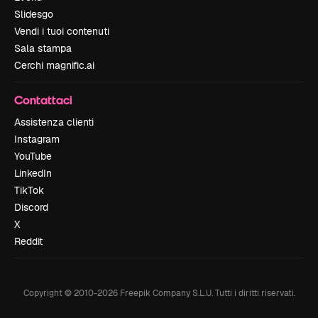
Slidesgo
Vendi i tuoi contenuti
Sala stampa
Cerchi magnific.ai
Contattaci
Assistenza clienti
Instagram
YouTube
LinkedIn
TikTok
Discord
X
Reddit
Copyright © 2010-
2026
Freepik Company S.L.U.
Tutti i diritti riservati
.