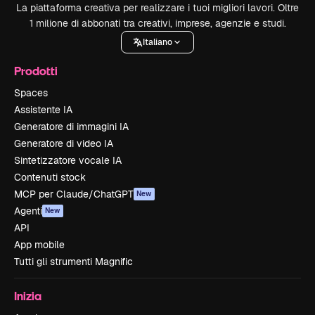
La piattaforma creativa per realizzare i tuoi migliori lavori. Oltre
1 milione di abbonati tra creativi, imprese, agenzie e studi.
Italiano
Prodotti
Spaces
Assistente IA
Generatore di immagini IA
Generatore di video IA
Sintetizzatore vocale IA
Contenuti stock
MCP per Claude/ChatGPT
New
Agenti
New
API
App mobile
Tutti gli strumenti Magnific
Inizia