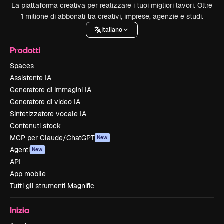
La piattaforma creativa per realizzare i tuoi migliori lavori. Oltre
1 milione di abbonati tra creativi, imprese, agenzie e studi.
Italiano
Prodotti
Spaces
Assistente IA
Generatore di immagini IA
Generatore di video IA
Sintetizzatore vocale IA
Contenuti stock
MCP per Claude/ChatGPT
New
Agenti
New
API
App mobile
Tutti gli strumenti Magnific
Inizia