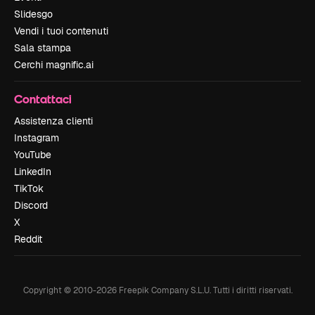
Slidesgo
Vendi i tuoi contenuti
Sala stampa
Cerchi magnific.ai
Contattaci
Assistenza clienti
Instagram
YouTube
LinkedIn
TikTok
Discord
X
Reddit
Copyright © 2010-
2026
Freepik Company S.L.U.
Tutti i diritti riservati
.