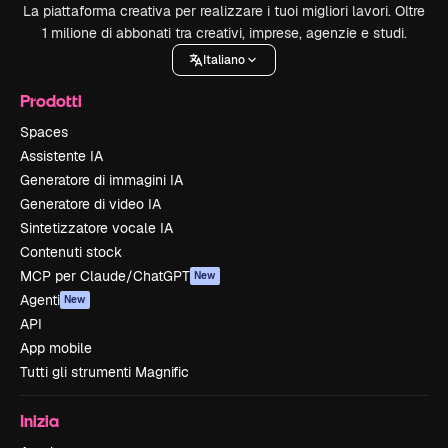
La piattaforma creativa per realizzare i tuoi migliori lavori. Oltre
1 milione di abbonati tra creativi, imprese, agenzie e studi.
Italiano
Prodotti
Spaces
Assistente IA
Generatore di immagini IA
Generatore di video IA
Sintetizzatore vocale IA
Contenuti stock
MCP per Claude/ChatGPT
New
Agenti
New
API
App mobile
Tutti gli strumenti Magnific
Inizia