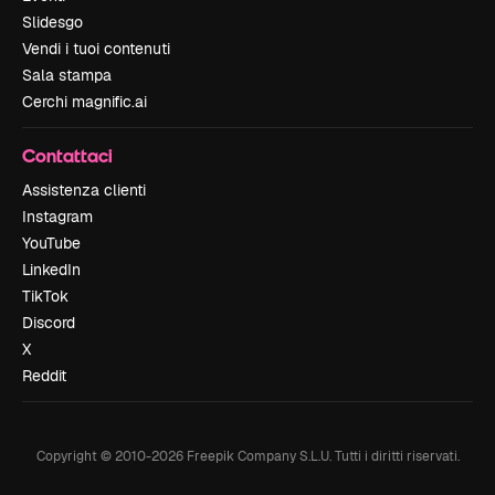
Slidesgo
Vendi i tuoi contenuti
Sala stampa
Cerchi magnific.ai
Contattaci
Assistenza clienti
Instagram
YouTube
LinkedIn
TikTok
Discord
X
Reddit
Copyright © 2010-
2026
Freepik Company S.L.U.
Tutti i diritti riservati
.