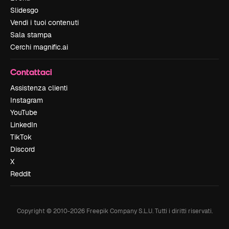
Slidesgo
Vendi i tuoi contenuti
Sala stampa
Cerchi magnific.ai
Contattaci
Assistenza clienti
Instagram
YouTube
LinkedIn
TikTok
Discord
X
Reddit
Copyright © 2010-
2026
Freepik Company S.L.U.
Tutti i diritti riservati
.