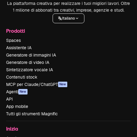
La piattaforma creativa per realizzare i tuoi migliori lavori. Oltre
1 milione di abbonati tra creativi, imprese, agenzie e studi.
Italiano
Prodotti
Spaces
Assistente IA
Generatore di immagini IA
Generatore di video IA
Sintetizzatore vocale IA
Contenuti stock
MCP per Claude/ChatGPT
New
Agenti
New
API
App mobile
Tutti gli strumenti Magnific
Inizia