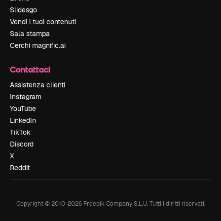
Slidesgo
Vendi i tuoi contenuti
Sala stampa
Cerchi magnific.ai
Contattaci
Assistenza clienti
Instagram
YouTube
LinkedIn
TikTok
Discord
X
Reddit
Copyright © 2010-
2026
Freepik Company S.L.U.
Tutti i diritti riservati
.