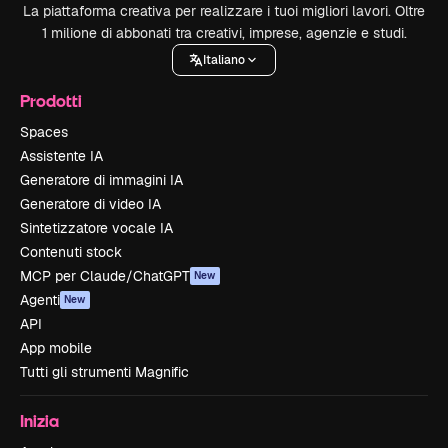
La piattaforma creativa per realizzare i tuoi migliori lavori. Oltre
1 milione di abbonati tra creativi, imprese, agenzie e studi.
Italiano
Prodotti
Spaces
Assistente IA
Generatore di immagini IA
Generatore di video IA
Sintetizzatore vocale IA
Contenuti stock
MCP per Claude/ChatGPT
New
Agenti
New
API
App mobile
Tutti gli strumenti Magnific
Inizia