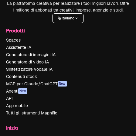
La piattaforma creativa per realizzare i tuoi migliori lavori. Oltre
1 milione di abbonati tra creativi, imprese, agenzie e studi.
Italiano
Prodotti
Spaces
Assistente IA
Generatore di immagini IA
Generatore di video IA
Sintetizzatore vocale IA
Contenuti stock
MCP per Claude/ChatGPT
New
Agenti
New
API
App mobile
Tutti gli strumenti Magnific
Inizia