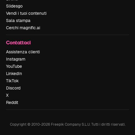
Slidesgo
Vendi i tuoi contenuti
Sala stampa
Cerchi magnific.ai
Contattaci
Assistenza clienti
Instagram
YouTube
LinkedIn
TikTok
Discord
X
Reddit
Copyright © 2010-
2026
Freepik Company S.L.U.
Tutti i diritti riservati
.