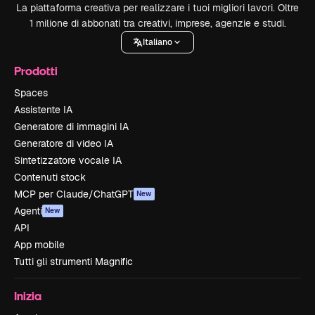
La piattaforma creativa per realizzare i tuoi migliori lavori. Oltre
1 milione di abbonati tra creativi, imprese, agenzie e studi.
Italiano
Prodotti
Spaces
Assistente IA
Generatore di immagini IA
Generatore di video IA
Sintetizzatore vocale IA
Contenuti stock
MCP per Claude/ChatGPT
New
Agenti
New
API
App mobile
Tutti gli strumenti Magnific
Inizia