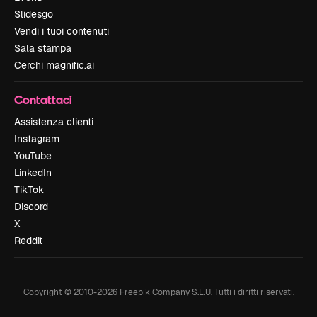
Slidesgo
Vendi i tuoi contenuti
Sala stampa
Cerchi magnific.ai
Contattaci
Assistenza clienti
Instagram
YouTube
LinkedIn
TikTok
Discord
X
Reddit
Copyright © 2010-
2026
Freepik Company S.L.U.
Tutti i diritti riservati
.