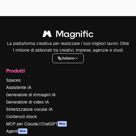
La piattaforma creativa per realizzare i tuoi migliori lavori. Oltre
1 milione di abbonati tra creativi, imprese, agenzie e studi.
Italiano
Prodotti
Spaces
Assistente IA
Generatore di immagini IA
Generatore di video IA
Sintetizzatore vocale IA
Contenuti stock
MCP per Claude/ChatGPT
New
Agenti
New