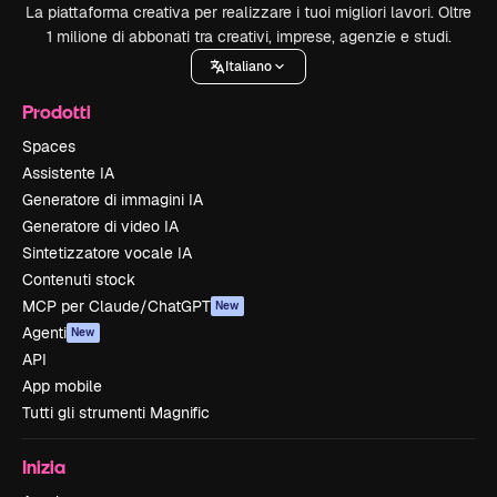
La piattaforma creativa per realizzare i tuoi migliori lavori. Oltre
1 milione di abbonati tra creativi, imprese, agenzie e studi.
Italiano
Prodotti
Spaces
Assistente IA
Generatore di immagini IA
Generatore di video IA
Sintetizzatore vocale IA
Contenuti stock
MCP per Claude/ChatGPT
New
Agenti
New
API
App mobile
Tutti gli strumenti Magnific
Inizia