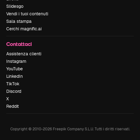
Slidesgo
Vendi i tuoi contenuti
Sala stampa
Cerchi magnific.ai
Contattaci
Assistenza clienti
Instagram
YouTube
LinkedIn
TikTok
Discord
X
Reddit
Copyright © 2010-
2026
Freepik Company S.L.U.
Tutti i diritti riservati
.