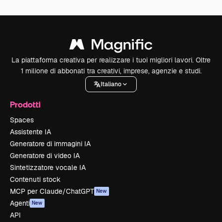
La piattaforma creativa per realizzare i tuoi migliori lavori. Oltre
1 milione di abbonati tra creativi, imprese, agenzie e studi.
Italiano
Prodotti
Spaces
Assistente IA
Generatore di immagini IA
Generatore di video IA
Sintetizzatore vocale IA
Contenuti stock
MCP per Claude/ChatGPT
New
Agenti
New
API