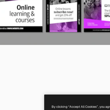
By clicking “Accept All Cookies”, you ag