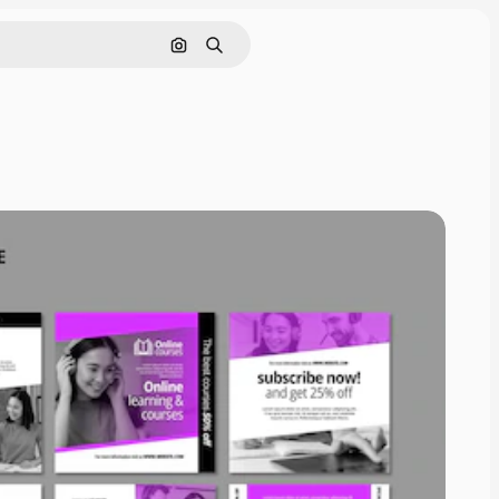
Cerca per immagine
Ricerca