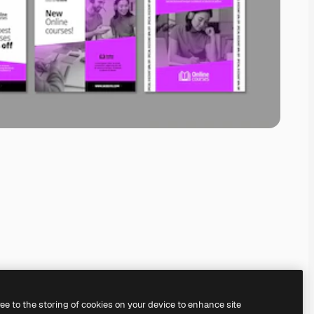
ree to the storing of cookies on your device to enhance site