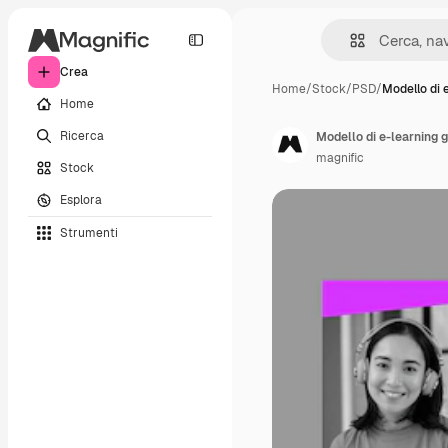
Crea
Home
/
Stock
/
PSD
/
Modello di 
Home
Ricerca
Modello di e-learning 
magnific
Stock
Esplora
Strumenti