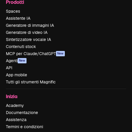
Prodotti
Spaces
Assistente IA
Generatore di immagini IA
Generatore di video IA
Sintetizzatore vocale IA
Contenuti stock
MCP per Claude/ChatGPT
New
Agenti
New
API
App mobile
Tutti gli strumenti Magnific
Inizia
Academy
Documentazione
Assistenza
Termini e condizioni