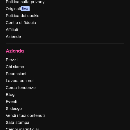
Politica sulla privacy
Originali
New
Politica dei cookie
Centro di fiducia
Affiliati
Aziende
Azienda
Prezzi
Chi siamo
Recensioni
Lavora con noi
Cerca tendenze
Blog
Eventi
Slidesgo
Vendi i tuoi contenuti
Sala stampa
Cerchi magnific.ai