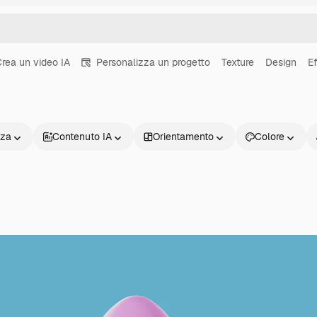
rea un video IA
Personalizza un progetto
Texture
Design
Ef
nza
Contenuto IA
Orientamento
Colore
Prodotti
Inizia