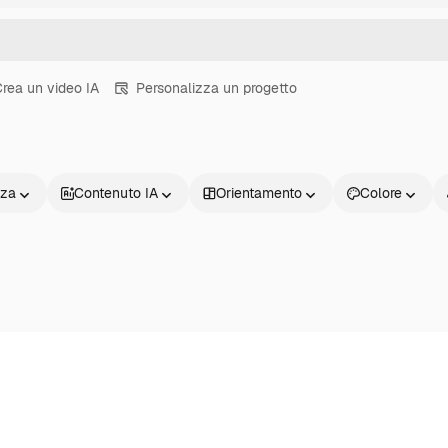
rea un video IA
Personalizza un progetto
nza
Contenuto IA
Orientamento
Colore
Prodotti
Inizia