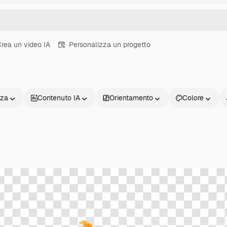
rea un video IA
Personalizza un progetto
nza
Contenuto IA
Orientamento
Colore
Prodotti
Inizia