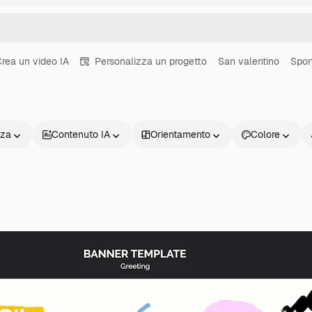
rea un video IA
Personalizza un progetto
San valentino
Spor
nza
Contenuto IA
Orientamento
Colore
Prodotti
Inizia