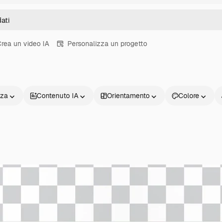
rea un video IA
Personalizza un progetto
nza
Contenuto IA
Orientamento
Colore
Prodotti
Inizia