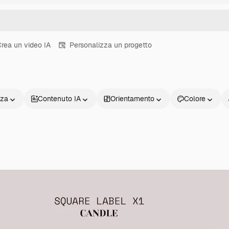
rea un video IA
Personalizza un progetto
nza
Contenuto IA
Orientamento
Colore
Prodotti
Inizia