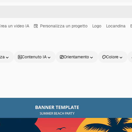
rea un video IA
Personalizza un progetto
Logo
Locandina
nza
Contenuto IA
Orientamento
Colore
Prodotti
Inizia