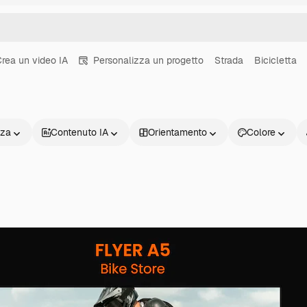
rea un video IA
Personalizza un progetto
Strada
Bicicletta
nza
Contenuto IA
Orientamento
Colore
Prodotti
Inizia