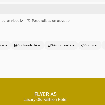
rea un video IA
Personalizza un progetto
nza
Contenuto IA
Orientamento
Colore
Prodotti
Inizia