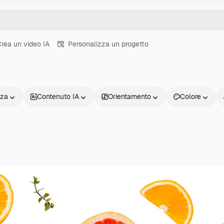
rea un video IA
Personalizza un progetto
nza
Contenuto IA
Orientamento
Colore
Prodotti
Inizia